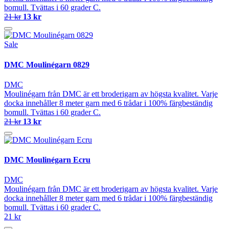
bomull. Tvättas i 60 grader C.
21 kr
13 kr
Sale
DMC Moulinégarn 0829
DMC
Moulinégarn från DMC är ett broderigarn av högsta kvalitet. Varje
docka innehåller 8 meter garn med 6 trådar i 100% färgbeständig
bomull. Tvättas i 60 grader C.
21 kr
13 kr
DMC Moulinégarn Ecru
DMC
Moulinégarn från DMC är ett broderigarn av högsta kvalitet. Varje
docka innehåller 8 meter garn med 6 trådar i 100% färgbeständig
bomull. Tvättas i 60 grader C.
21 kr