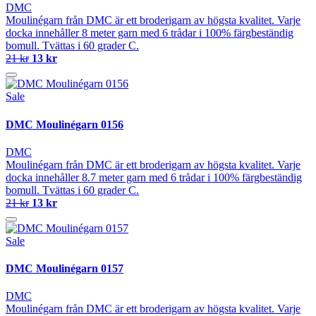
DMC
Moulinégarn från DMC är ett broderigarn av högsta kvalitet. Varje
docka innehåller 8 meter garn med 6 trådar i 100% färgbeständig
bomull. Tvättas i 60 grader C.
21 kr
13 kr
Sale
DMC Moulinégarn 0156
DMC
Moulinégarn från DMC är ett broderigarn av högsta kvalitet. Varje
docka innehåller 8.7 meter garn med 6 trådar i 100% färgbeständig
bomull. Tvättas i 60 grader C.
21 kr
13 kr
Sale
DMC Moulinégarn 0157
DMC
Moulinégarn från DMC är ett broderigarn av högsta kvalitet. Varje