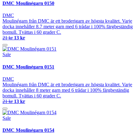
DMC Moulinégarn 0150
DMC
Moulinégarn från DMC är ett broderigarn av högsta kvalitet. Varje
docka innehåller 8.7 meter garn med 6 trådar i 100% färgbeständig
bomull. Tvättas i 60 grader C.
21 kr
13 kr
Sale
DMC Moulinégarn 0151
DMC
Moulinégarn från DMC är ett broderigarn av högsta kvalitet. Varje
docka innehåller 8 meter garn med 6 trådar i 100% färgbeständig
bomull. Tvättas i 60 grader C.
21 kr
13 kr
Sale
DMC Moulinégarn 0154