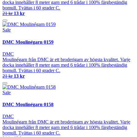
docka innehåller 8 meter garn med 6 trådar i 100% färgbeständig
bomull. Tvättas i 60 grader C.
21 kr
13 kr
Sale
DMC Moulinégarn 0159
DMC
Moulinégarn från DMC är ett broderigarn av högsta kvalitet. Varje
docka innehåller 8 meter garn med 6 trådar i 100% färgbeständig
bomull. Tvättas i 60 grader C.
21 kr
13 kr
Sale
DMC Moulinégarn 0158
DMC
Moulinégarn från DMC är ett broderigarn av högsta kvalitet. Varje
docka innehåller 8 meter garn med 6 trådar i 100% färgbeständig
bomull. Tvättas i 60 grader C.