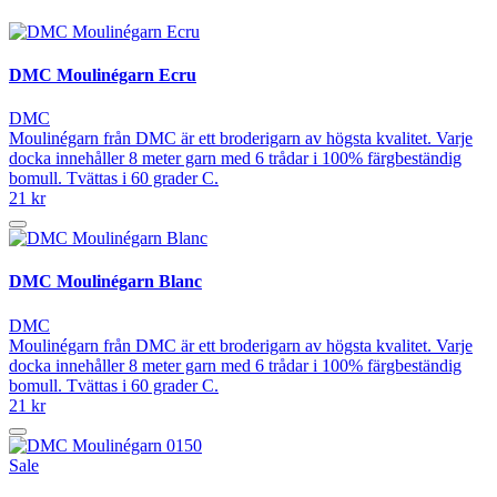
DMC Moulinégarn Ecru
DMC
Moulinégarn från DMC är ett broderigarn av högsta kvalitet. Varje
docka innehåller 8 meter garn med 6 trådar i 100% färgbeständig
bomull. Tvättas i 60 grader C.
21 kr
DMC Moulinégarn Blanc
DMC
Moulinégarn från DMC är ett broderigarn av högsta kvalitet. Varje
docka innehåller 8 meter garn med 6 trådar i 100% färgbeständig
bomull. Tvättas i 60 grader C.
21 kr
Sale