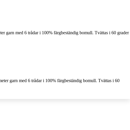
ter garn med 6 trådar i 100% färgbeständig bomull. Tvättas i 60 grader
meter garn med 6 trådar i 100% färgbeständig bomull. Tvättas i 60