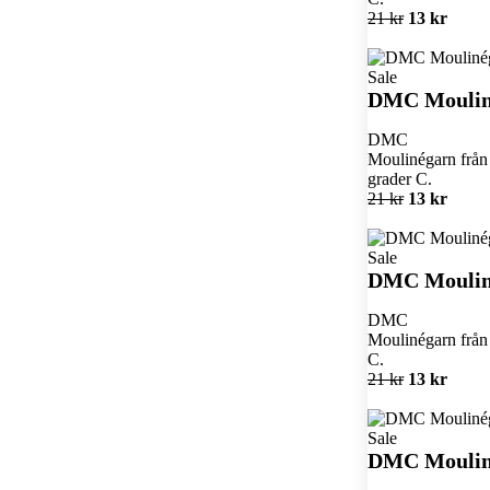
21 kr
13 kr
Sale
DMC Moulin
DMC
Moulinégarn från 
grader C.
21 kr
13 kr
Sale
DMC Moulin
DMC
Moulinégarn från 
C.
21 kr
13 kr
Sale
DMC Moulin