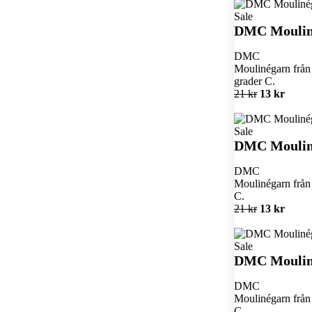
Sale
DMC Moulin
DMC
Moulinégarn från 
grader C.
21 kr
13 kr
Sale
DMC Moulin
DMC
Moulinégarn från 
C.
21 kr
13 kr
Sale
DMC Moulin
DMC
Moulinégarn från 
C.