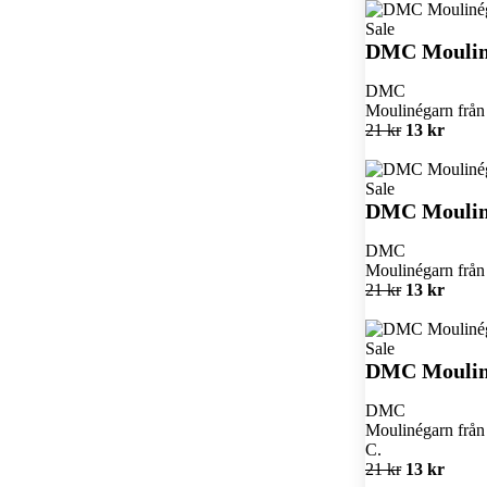
Sale
DMC Moulin
DMC
Moulinégarn från 
21 kr
13 kr
Sale
DMC Moulin
DMC
Moulinégarn från 
21 kr
13 kr
Sale
DMC Moulin
DMC
Moulinégarn från 
C.
21 kr
13 kr