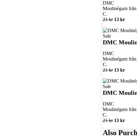
DMC
Moulinégarn från 
C.
21 kr
13 kr
Sale
DMC Moulin
DMC
Moulinégarn från 
C.
21 kr
13 kr
Sale
DMC Moulin
DMC
Moulinégarn från 
C.
21 kr
13 kr
Also Purch