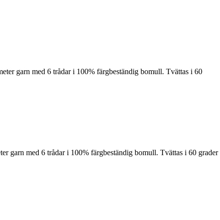
meter garn med 6 trådar i 100% färgbeständig bomull. Tvättas i 60
ter garn med 6 trådar i 100% färgbeständig bomull. Tvättas i 60 grader