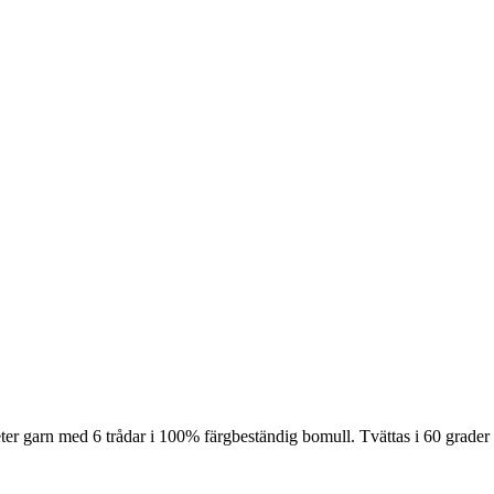
ter garn med 6 trådar i 100% färgbeständig bomull. Tvättas i 60 grader