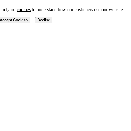
 rely on
cookies
to understand how our customers use our website.
Accept Cookies
Decline