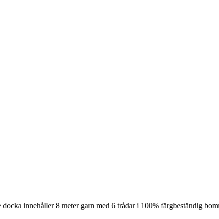
 docka innehåller 8 meter garn med 6 trådar i 100% färgbeständig bomul