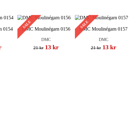
SALE
SALE
n 0154
DMC Moulinégarn 0156
DMC Moulinégarn 0157
DMC
DMC
r
13 kr
13 kr
21 kr
21 kr