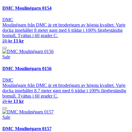
DMC Moulinégarn 0154
DMC
Moulinégarn från DMC är ett broderigarn av högsta kvalitet. Varje
docka innehåller 8 meter garn med 6 trådar i 100% färgbeständig
bomull. Tvättas i 60 grader C.
21 kr
13 kr
Sale
DMC Moulinégarn 0156
DMC
Moulinégarn från DMC är ett broderigarn av högsta kvalitet. Varje
docka innehåller 8.7 meter garn med 6 trådar i 100% färgbeständig
bomull. Tvättas i 60 grader C.
21 kr
13 kr
Sale
DMC Moulinégarn 0157