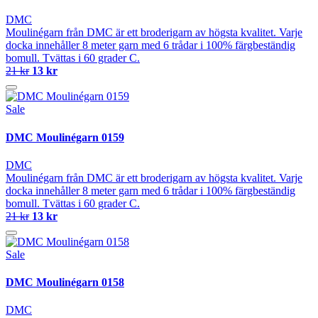
DMC
Moulinégarn från DMC är ett broderigarn av högsta kvalitet. Varje
docka innehåller 8 meter garn med 6 trådar i 100% färgbeständig
bomull. Tvättas i 60 grader C.
21 kr
13 kr
Sale
DMC Moulinégarn 0159
DMC
Moulinégarn från DMC är ett broderigarn av högsta kvalitet. Varje
docka innehåller 8 meter garn med 6 trådar i 100% färgbeständig
bomull. Tvättas i 60 grader C.
21 kr
13 kr
Sale
DMC Moulinégarn 0158
DMC