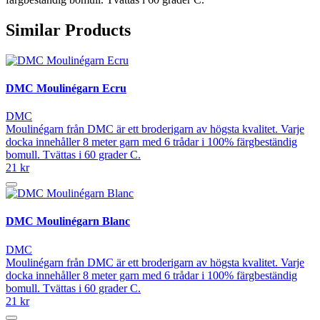
Similar Products
DMC Moulinégarn Ecru
DMC
Moulinégarn från DMC är ett broderigarn av högsta kvalitet. Varje
docka innehåller 8 meter garn med 6 trådar i 100% färgbeständig
bomull. Tvättas i 60 grader C.
21 kr
DMC Moulinégarn Blanc
DMC
Moulinégarn från DMC är ett broderigarn av högsta kvalitet. Varje
docka innehåller 8 meter garn med 6 trådar i 100% färgbeständig
bomull. Tvättas i 60 grader C.
21 kr