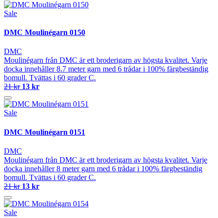
Sale
DMC Moulinégarn 0150
DMC
Moulinégarn från DMC är ett broderigarn av högsta kvalitet. Varje
docka innehåller 8.7 meter garn med 6 trådar i 100% färgbeständig
bomull. Tvättas i 60 grader C.
21 kr
13 kr
Sale
DMC Moulinégarn 0151
DMC
Moulinégarn från DMC är ett broderigarn av högsta kvalitet. Varje
docka innehåller 8 meter garn med 6 trådar i 100% färgbeständig
bomull. Tvättas i 60 grader C.
21 kr
13 kr
Sale