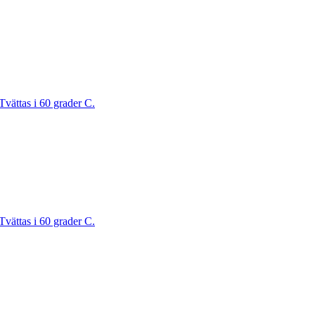
Tvättas i 60 grader C.
Tvättas i 60 grader C.