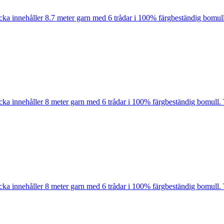
cka innehåller 8.7 meter garn med 6 trådar i 100% färgbeständig bomull
cka innehåller 8 meter garn med 6 trådar i 100% färgbeständig bomull. 
cka innehåller 8 meter garn med 6 trådar i 100% färgbeständig bomull. 