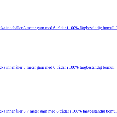
cka innehåller 8 meter garn med 6 trådar i 100% färgbeständig bomull. 
cka innehåller 8 meter garn med 6 trådar i 100% färgbeständig bomull. 
cka innehåller 8.7 meter garn med 6 trådar i 100% färgbeständig bomull