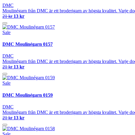
DMC
Moulinégarn från DMC är ett broderigarn av högsta kvalitet. Varje do
21 kr
13 kr
Sale
DMC Moulinégarn 0157
DMC
Moulinégarn från DMC är ett broderigarn av högsta kvalitet. Varje do
21 kr
13 kr
Sale
DMC Moulinégarn 0159
DMC
Moulinégarn från DMC är ett broderigarn av högsta kvalitet. Varje do
21 kr
13 kr
Sale