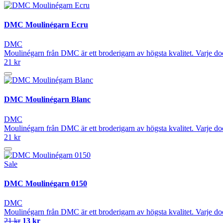
DMC Moulinégarn Ecru
DMC
Moulinégarn från DMC är ett broderigarn av högsta kvalitet. Varje do
21 kr
DMC Moulinégarn Blanc
DMC
Moulinégarn från DMC är ett broderigarn av högsta kvalitet. Varje do
21 kr
Sale
DMC Moulinégarn 0150
DMC
Moulinégarn från DMC är ett broderigarn av högsta kvalitet. Varje do
21 kr
13 kr