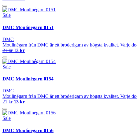
Sale
DMC Moulinégarn 0151
DMC
Moulinégarn från DMC är ett broderigarn av högsta kvalitet. Varje do
21 kr
13 kr
Sale
DMC Moulinégarn 0154
DMC
Moulinégarn från DMC är ett broderigarn av högsta kvalitet. Varje do
21 kr
13 kr
Sale
DMC Moulinégarn 0156