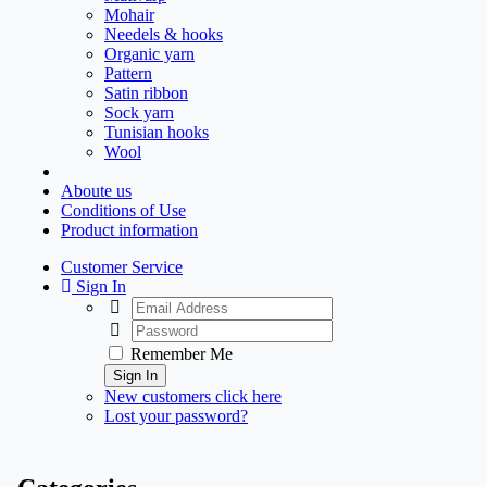
Mohair
Needels & hooks
Organic yarn
Pattern
Satin ribbon
Sock yarn
Tunisian hooks
Wool
Aboute us
Conditions of Use
Product information
Customer Service
Sign In
Remember Me
Sign In
New customers click here
Lost your password?