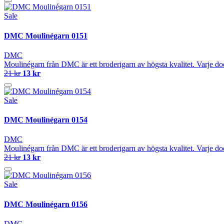
Sale
DMC Moulinégarn 0151
DMC
Moulinégarn från DMC är ett broderigarn av högsta kvalitet. Varje do
21 kr
13 kr
Sale
DMC Moulinégarn 0154
DMC
Moulinégarn från DMC är ett broderigarn av högsta kvalitet. Varje do
21 kr
13 kr
Sale
DMC Moulinégarn 0156
DMC