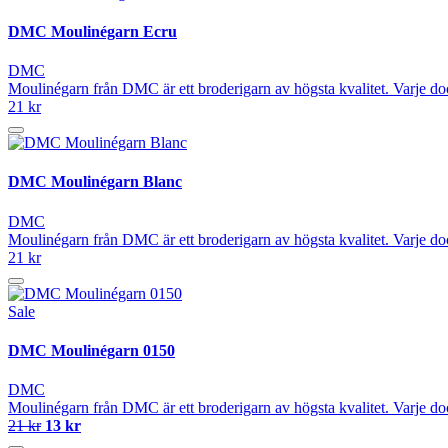
DMC Moulinégarn Ecru
DMC
Moulinégarn från DMC är ett broderigarn av högsta kvalitet. Varje do
21 kr
DMC Moulinégarn Blanc
DMC
Moulinégarn från DMC är ett broderigarn av högsta kvalitet. Varje do
21 kr
Sale
DMC Moulinégarn 0150
DMC
Moulinégarn från DMC är ett broderigarn av högsta kvalitet. Varje do
21 kr
13 kr