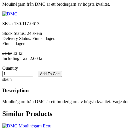
Moulinégarn från DMC är ett brodergarn av högsta kvalitet.
SKU:
130-117-0613
Stock Status:
24 skein
Delivery Status:
Finns i lager.
Finns i lager.
21 kr
13 kr
Including Tax:
2.60 kr
Quantity
Add To Cart
skein
Description
Moulinégarn från DMC är ett broderigarn av högsta kvalitet. Varje do
Similar Products