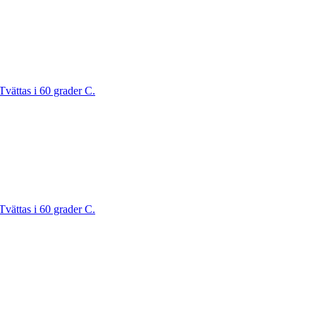
Tvättas i 60 grader C.
Tvättas i 60 grader C.