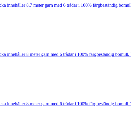
cka innehåller 8.7 meter garn med 6 trådar i 100% färgbeständig bomull
cka innehåller 8 meter garn med 6 trådar i 100% färgbeständig bomull. 
cka innehåller 8 meter garn med 6 trådar i 100% färgbeständig bomull. 