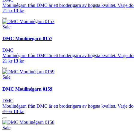
Moulinégarn från DMC är ett broderigarn av högsta kvalitet. Varje do
21 kr
13 kr
Sale
DMC Moulinégarn 0157
DMC
Moulinégarn från DMC är ett broderigarn av högsta kvalitet. Varje do
21 kr
13 kr
Sale
DMC Moulinégarn 0159
DMC
Moulinégarn från DMC är ett broderigarn av högsta kvalitet. Varje do
21 kr
13 kr
Sale