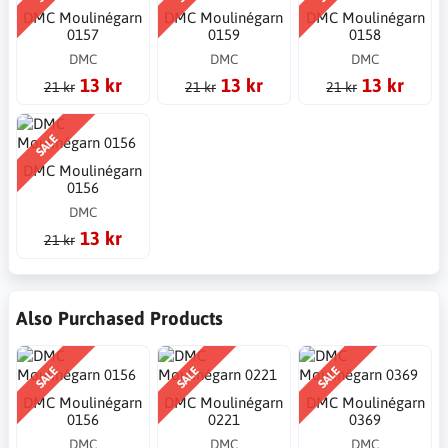
DMC Moulinégarn
DMC Moulinégarn
DMC Moulinégarn
0157
0159
0158
DMC
DMC
DMC
13 kr
13 kr
13 kr
21 kr
21 kr
21 kr
SALE
DMC Moulinégarn
0156
DMC
13 kr
21 kr
Also Purchased Products
SALE
SALE
SALE
DMC Moulinégarn
DMC Moulinégarn
DMC Moulinégarn
0156
0221
0369
DMC
DMC
DMC