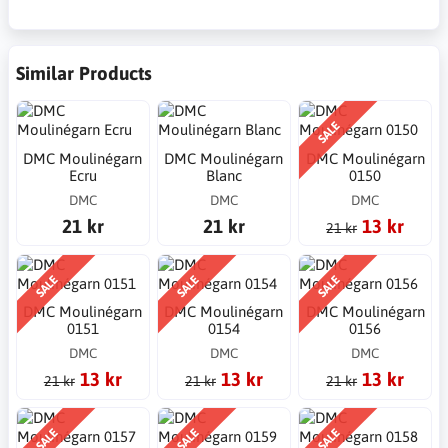
Similar Products
SALE
DMC Moulinégarn
DMC Moulinégarn
DMC Moulinégarn
Ecru
Blanc
0150
DMC
DMC
DMC
21 kr
21 kr
13 kr
21 kr
SALE
SALE
SALE
DMC Moulinégarn
DMC Moulinégarn
DMC Moulinégarn
0151
0154
0156
DMC
DMC
DMC
13 kr
13 kr
13 kr
21 kr
21 kr
21 kr
SALE
SALE
SALE