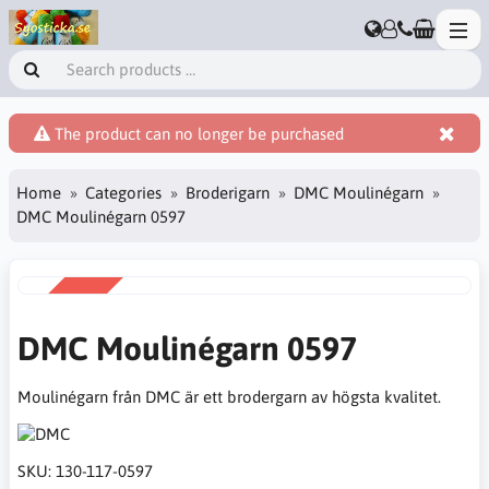
The product can no longer be purchased
Home
Categories
Broderigarn
DMC Moulinégarn
DMC Moulinégarn 0597
SALE
-38%
DMC Moulinégarn 0597
Moulinégarn från DMC är ett brodergarn av högsta kvalitet.
SKU:
130-117-0597