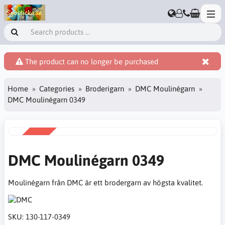
The product can no longer be purchased
Home
Categories
Broderigarn
DMC Moulinégarn
DMC Moulinégarn 0349
SALE
-38%
DMC Moulinégarn 0349
Moulinégarn från DMC är ett brodergarn av högsta kvalitet.
SKU:
130-117-0349