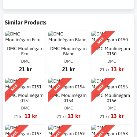
Similar Products
SALE
DMC Moulinégarn
DMC Moulinégarn
DMC Moulinégarn
Ecru
Blanc
0150
DMC
DMC
DMC
21 kr
21 kr
13 kr
21 kr
SALE
SALE
SALE
DMC Moulinégarn
DMC Moulinégarn
DMC Moulinégarn
0151
0154
0156
DMC
DMC
DMC
13 kr
13 kr
13 kr
21 kr
21 kr
21 kr
SALE
SALE
SALE