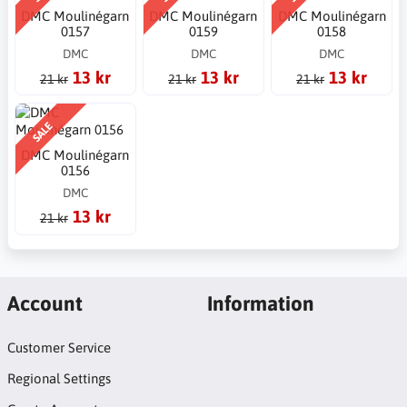
DMC Moulinégarn
DMC Moulinégarn
DMC Moulinégarn
0157
0159
0158
DMC
DMC
DMC
13 kr
13 kr
13 kr
21 kr
21 kr
21 kr
SALE
DMC Moulinégarn
0156
DMC
13 kr
21 kr
Account
Information
Customer Service
Regional Settings