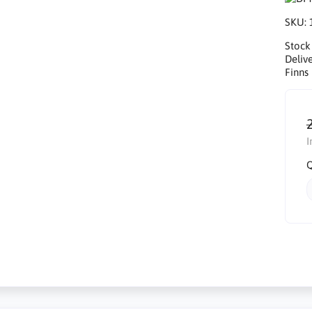
SKU:
Stock
Delive
Finns 
I
Q