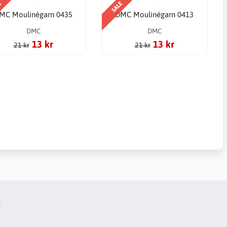
E
SALE
MC Moulinégarn 0435
DMC Moulinégarn 0413
DMC
DMC
13 kr
13 kr
21 kr
21 kr
t