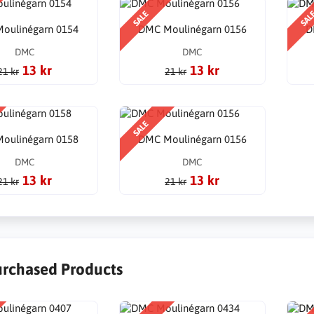
SALE
SAL
oulinégarn 0154
DMC Moulinégarn 0156
D
DMC
DMC
13 kr
13 kr
21 kr
21 kr
SALE
oulinégarn 0158
DMC Moulinégarn 0156
DMC
DMC
13 kr
13 kr
21 kr
21 kr
urchased Products