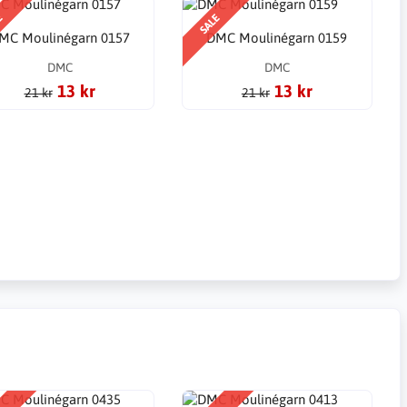
E
SALE
MC Moulinégarn 0157
DMC Moulinégarn 0159
DMC
DMC
13 kr
13 kr
21 kr
21 kr