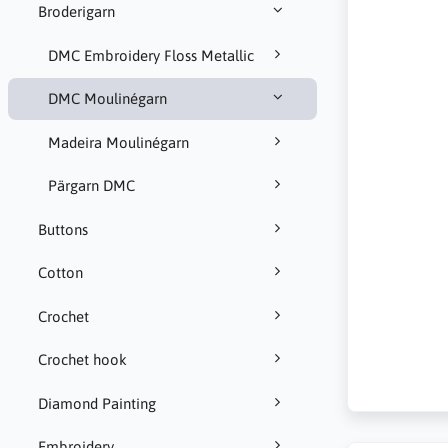
Broderigarn
DMC Embroidery Floss Metallic
DMC Moulinégarn
Madeira Moulinégarn
Pärgarn DMC
Buttons
Cotton
Crochet
Crochet hook
Diamond Painting
Embroidery