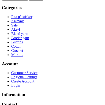
Categories
Rea på stickor
Kalevala
Sale
Akryl
Blend yarn
Broderigarn
Buttons
Cotton
Crochet
More…
Account
Customer Service
Regional Settings
Create Account
Login
Information
Contact