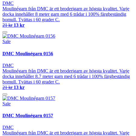
DMC
Moulinégarn från DMC är ett broderigarn av högsta kvalitet. Varje
docka innehåller 8 meter garn med 6 trådar i 100% färgbeständig
bomull. Tvättas i 60 grader C.
21 kr
13 kr
Sale
DMC Moulinégarn 0156
DMC
Moulinégarn från DMC är ett broderigarn av högsta kvalitet. Varje
docka innehåller 8.7 meter garn med 6 trådar i 100% färgbeständig
bomull. Tvättas i 60 grader C.
21 kr
13 kr
Sale
DMC Moulinégarn 0157
DMC
Moulinégarn från DMC är ett broderigarn av högsta kvalitet. Varje