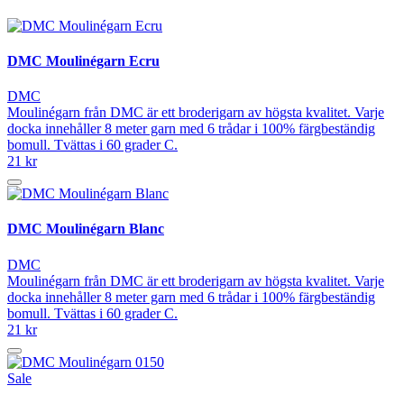
DMC Moulinégarn Ecru
DMC
Moulinégarn från DMC är ett broderigarn av högsta kvalitet. Varje
docka innehåller 8 meter garn med 6 trådar i 100% färgbeständig
bomull. Tvättas i 60 grader C.
21 kr
DMC Moulinégarn Blanc
DMC
Moulinégarn från DMC är ett broderigarn av högsta kvalitet. Varje
docka innehåller 8 meter garn med 6 trådar i 100% färgbeständig
bomull. Tvättas i 60 grader C.
21 kr
Sale