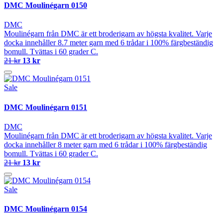
DMC Moulinégarn 0150
DMC
Moulinégarn från DMC är ett broderigarn av högsta kvalitet. Varje
docka innehåller 8.7 meter garn med 6 trådar i 100% färgbeständig
bomull. Tvättas i 60 grader C.
21 kr
13 kr
Sale
DMC Moulinégarn 0151
DMC
Moulinégarn från DMC är ett broderigarn av högsta kvalitet. Varje
docka innehåller 8 meter garn med 6 trådar i 100% färgbeständig
bomull. Tvättas i 60 grader C.
21 kr
13 kr
Sale
DMC Moulinégarn 0154