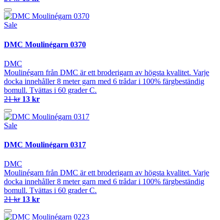
Sale
DMC Moulinégarn 0370
DMC
Moulinégarn från DMC är ett broderigarn av högsta kvalitet. Varje
docka innehåller 8 meter garn med 6 trådar i 100% färgbeständig
bomull. Tvättas i 60 grader C.
21 kr
13 kr
Sale
DMC Moulinégarn 0317
DMC
Moulinégarn från DMC är ett broderigarn av högsta kvalitet. Varje
docka innehåller 8 meter garn med 6 trådar i 100% färgbeständig
bomull. Tvättas i 60 grader C.
21 kr
13 kr