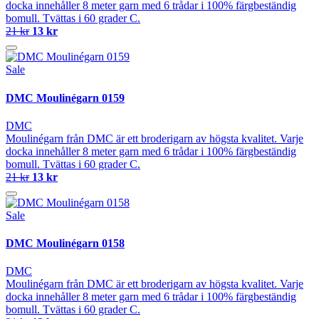
docka innehåller 8 meter garn med 6 trådar i 100% färgbeständig
bomull. Tvättas i 60 grader C.
21 kr
13 kr
Sale
DMC Moulinégarn 0159
DMC
Moulinégarn från DMC är ett broderigarn av högsta kvalitet. Varje
docka innehåller 8 meter garn med 6 trådar i 100% färgbeständig
bomull. Tvättas i 60 grader C.
21 kr
13 kr
Sale
DMC Moulinégarn 0158
DMC
Moulinégarn från DMC är ett broderigarn av högsta kvalitet. Varje
docka innehåller 8 meter garn med 6 trådar i 100% färgbeständig
bomull. Tvättas i 60 grader C.