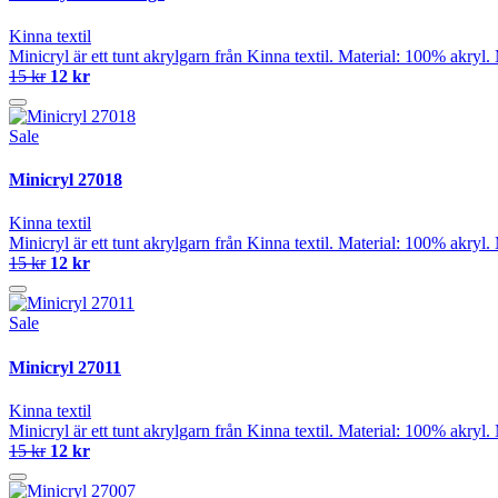
Kinna textil
Minicryl är ett tunt akrylgarn från Kinna textil. Material: 100% akry
15 kr
12 kr
Sale
Minicryl 27018
Kinna textil
Minicryl är ett tunt akrylgarn från Kinna textil. Material: 100% akry
15 kr
12 kr
Sale
Minicryl 27011
Kinna textil
Minicryl är ett tunt akrylgarn från Kinna textil. Material: 100% akry
15 kr
12 kr