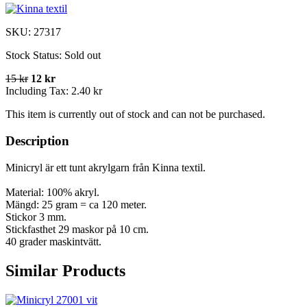
SKU:
27317
Stock Status:
Sold out
15 kr
12 kr
Including Tax:
2.40 kr
This item is currently out of stock and can not be purchased.
Description
Minicryl är ett tunt akrylgarn från Kinna textil.
Material: 100% akryl.
Mängd: 25 gram = ca 120 meter.
Stickor 3 mm.
Stickfasthet 29 maskor på 10 cm.
40 grader maskintvätt.
Similar Products