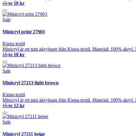
15 kr
10 kr
Sale
Minicryl print 27903
Kinna textil
Minicryl är ett tunt akrylgarn från Kinna textil. Material: 100% akry
15 kr
10 kr
Sale
Minicryl 27213 light brown
Kinna textil
Minicryl är ett tunt akrylgarn från Kinna textil. Material: 100% akry
15 kr
12 kr
Sale
Minicryl 27211 beige