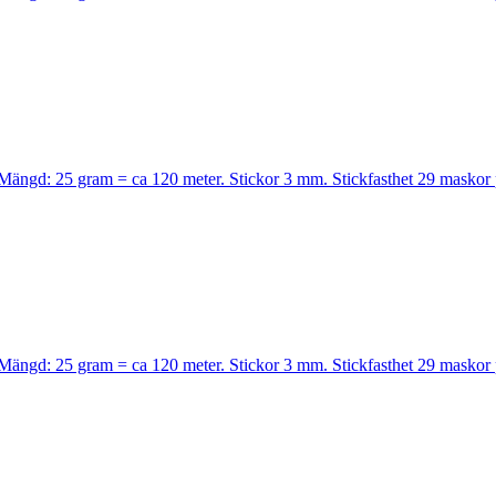
l. Mängd: 25 gram = ca 120 meter. Stickor 3 mm. Stickfasthet 29 maskor
l. Mängd: 25 gram = ca 120 meter. Stickor 3 mm. Stickfasthet 29 maskor