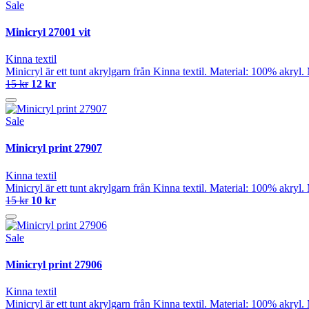
Sale
Minicryl 27001 vit
Kinna textil
Minicryl är ett tunt akrylgarn från Kinna textil. Material: 100% akry
15 kr
12 kr
Sale
Minicryl print 27907
Kinna textil
Minicryl är ett tunt akrylgarn från Kinna textil. Material: 100% akry
15 kr
10 kr
Sale
Minicryl print 27906
Kinna textil
Minicryl är ett tunt akrylgarn från Kinna textil. Material: 100% akry