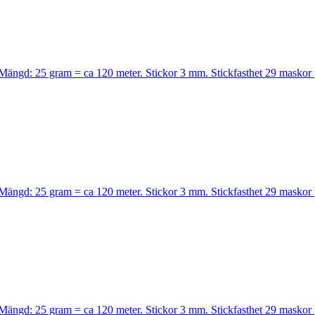
l. Mängd: 25 gram = ca 120 meter. Stickor 3 mm. Stickfasthet 29 maskor
l. Mängd: 25 gram = ca 120 meter. Stickor 3 mm. Stickfasthet 29 maskor
l. Mängd: 25 gram = ca 120 meter. Stickor 3 mm. Stickfasthet 29 maskor