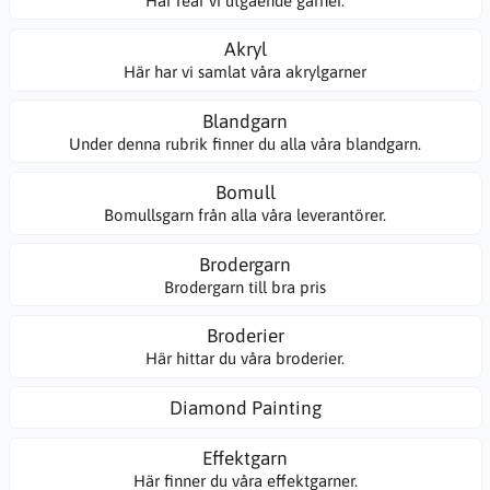
Här rear vi utgående garner.
Akryl
Här har vi samlat våra akrylgarner
Blandgarn
Under denna rubrik finner du alla våra blandgarn.
Bomull
Bomullsgarn från alla våra leverantörer.
Brodergarn
Brodergarn till bra pris
Broderier
Här hittar du våra broderier.
Diamond Painting
Effektgarn
Här finner du våra effektgarner.