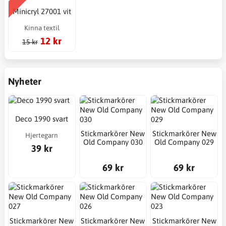
Minicryl 27001 vit
Kinna textil
12 kr
15 kr
Nyheter
Deco 1990 svart
Stickmarkörer New
Stickmarkörer New
Hjertegarn
Old Company 030
Old Company 029
39 kr
69 kr
69 kr
Stickmarkörer New
Stickmarkörer New
Stickmarkörer New