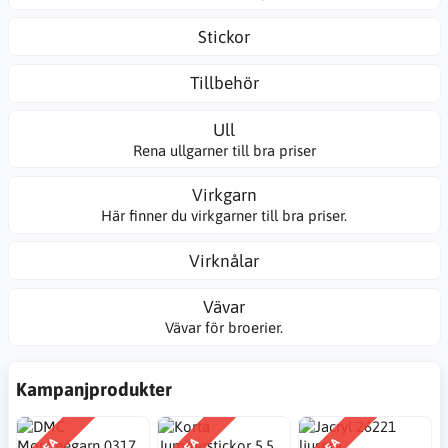
Stickor
Tillbehör
Ull
Rena ullgarner till bra priser
Virkgarn
Här finner du virkgarner till bra priser.
Virknålar
Vävar
Vävar för broerier.
Kampanjprodukter
REA
REA
REA