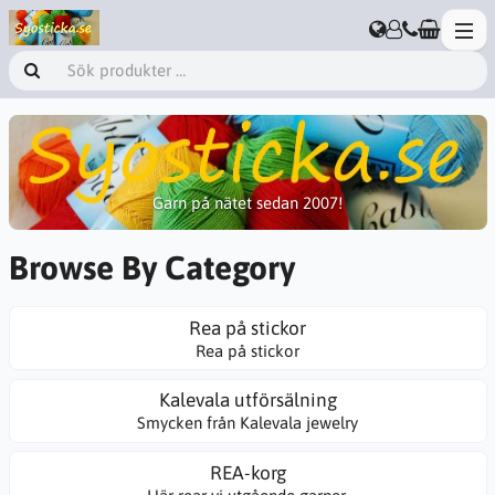
Garn på nätet sedan 2007!
Browse By Category
Rea på stickor
Rea på stickor
Kalevala utförsälning
Smycken från Kalevala jewelry
REA-korg